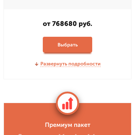
от 768680 руб.
Выбрать
Развернуть подробности
Премиум пакет