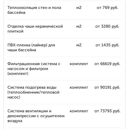
Теплоизоляция стен и пола
м2
от 769 руб.
бассейна
Отделка чаши керамической
м2
от 3280 руб.
плиткой
ПВХ-пленка (лайнер) для
м2
от 1435 руб.
чаши бассейна
Фильтрационная система с
комплект
от 66619 руб.
насосом и фильтром
(комплект)
Система подогрева воды
комплект
от 90191 руб.
(теплообменник/тепловой
насос)
Система вентиляции и
комплект
от 73793 руб.
декомпрессии с осушителем
воздуха