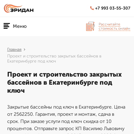
+7 993 03-55-307
Рассчитайте
Меню
стоимость онлайн
Главная
Проект и строительство закрытых бассейнов в
Екатеринбурге под ключ
Проект и строительство закрытых
бассейнов в Екатеринбурге под
ключ
Закрытые бассейны под ключ в Екатеринбурге. Цена
от 2562250. Гарантия, проект и монтаж, сдача в
срок. При заказе услуги под ключ скидка от 10
процентов. Отправьте запрос КП Василию Львовичу