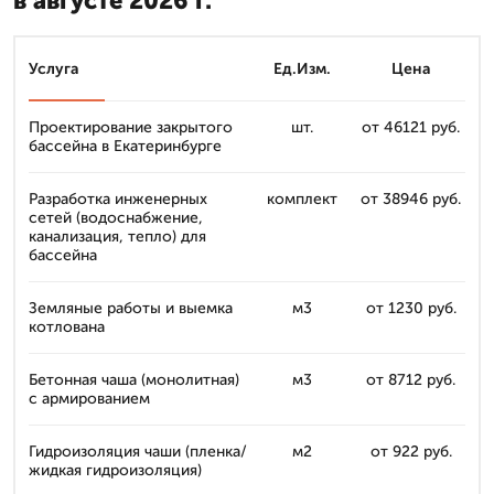
в августе 2026 г.
Услуга
Ед.Изм.
Цена
Проектирование закрытого
шт.
от 46121 руб.
бассейна в Екатеринбурге
Разработка инженерных
комплект
от 38946 руб.
сетей (водоснабжение,
канализация, тепло) для
бассейна
Земляные работы и выемка
м3
от 1230 руб.
котлована
Бетонная чашa (монолитная)
м3
от 8712 руб.
с армированием
Гидроизоляция чаши (пленка/
м2
от 922 руб.
жидкая гидроизоляция)