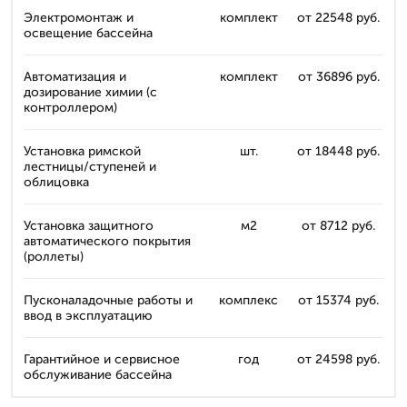
Электромонтаж и
комплект
от 22548 руб.
освещение бассейна
Автоматизация и
комплект
от 36896 руб.
дозирование химии (с
контроллером)
Установка римской
шт.
от 18448 руб.
лестницы/ступеней и
облицовка
Установка защитного
м2
от 8712 руб.
автоматического покрытия
(роллеты)
Пусконаладочные работы и
комплекс
от 15374 руб.
ввод в эксплуатацию
Гарантийное и сервисное
год
от 24598 руб.
обслуживание бассейна