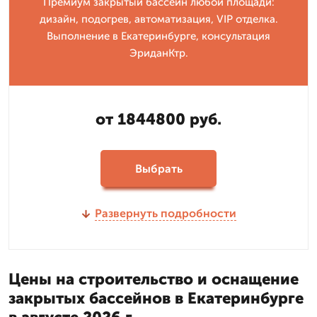
Премиум закрытый бассейн любой площади:
дизайн, подогрев, автоматизация, VIP отделка.
Выполнение в Екатеринбурге, консультация
ЭриданКтр.
от 1844800 руб.
Выбрать
Развернуть подробности
Цены на строительство и оснащение
закрытых бассейнов в Екатеринбурге