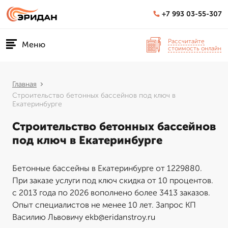
+7 993 03-55-307
Рассчитайте
Меню
стоимость онлайн
Главная
Строительство бетонных бассейнов под ключ в
Екатеринбурге
Строительство бетонных бассейнов
под ключ в Екатеринбурге
Бетонные бассейны в Екатеринбурге от 1229880.
При заказе услуги под ключ скидка от 10 процентов.
с 2013 года по 2026 вополнено более 3413 заказов.
Опыт специалистов не менее 10 лет. Запрос КП
Василию Львовичу ekb@eridanstroy.ru