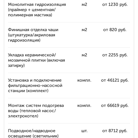
Монолитная гидроизоляция
м2
от 1230 руб.
(праймер + цементная/
полимерная мастика)
Финишная отделка чаши
м2
от 820 руб.
(штукатурка/акриловая
гидроизоляция)
Укладка керамической/
м2
от 2255 руб.
мозаичной плитки (включая
затирку)
Установка и подключение
компл.
от 46121 руб.
фильтрационно-насосной
станции (комплект)
Монтаж систем подогрева
компл.
от 66619 руб.
воды (тепловой насос/
электрокотел)
Подводное/надводное
шт.
от 8712 руб.
освещение (светильник)