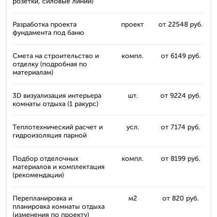
розетки, силовые линии)
Разработка проекта
проект
от 22548 руб.
фундамента под баню
Смета на строительство и
компл.
от 6149 руб.
отделку (подробная по
материалам)
3D визуализация интерьера
шт.
от 9224 руб.
комнаты отдыха (1 ракурс)
Теплотехнический расчет и
усл.
от 7174 руб.
гидроизоляция парной
Подбор отделочных
компл.
от 8199 руб.
материалов и комплектация
(рекомендации)
Перепланировка и
м2
от 820 руб.
планировка комнаты отдыха
(изменения по проекту)