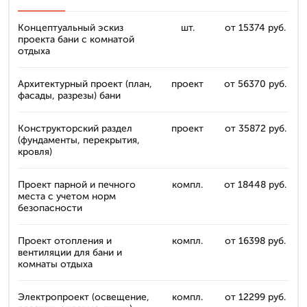
Концептуальный эскиз
шт.
от 15374 руб.
проекта бани с комнатой
отдыха
Архитектурный проект (план,
проект
от 56370 руб.
фасады, разрезы) бани
Конструкторский раздел
проект
от 35872 руб.
(фундаменты, перекрытия,
кровля)
Проект парной и печного
компл.
от 18448 руб.
места с учетом норм
безопасности
Проект отопления и
компл.
от 16398 руб.
вентиляции для бани и
комнаты отдыха
Электропроект (освещение,
компл.
от 12299 руб.