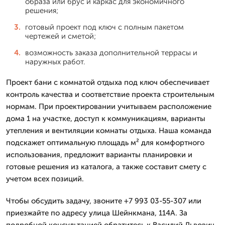
образа или брус и каркас для экономичного
решения;
готовый проект под ключ с полным пакетом
чертежей и сметой;
возможность заказа дополнительной террасы и
наружных работ.
Проект бани с комнатой отдыха под ключ обеспечивает
контроль качества и соответствие проекта строительным
нормам. При проектировании учитываем расположение
дома 1 на участке, доступ к коммуникациям, варианты
утепления и вентиляции комнаты отдыха. Наша команда
подскажет оптимальную площадь м² для комфортного
использования, предложит варианты планировки и
готовые решения из каталога, а также составит смету с
учетом всех позиций.
Чтобы обсудить задачу, звоните +7 993 03-55-307 или
приезжайте по адресу улица Шейнкмана, 114А. За
подробной консультацией обратитесь к Василий Львович.