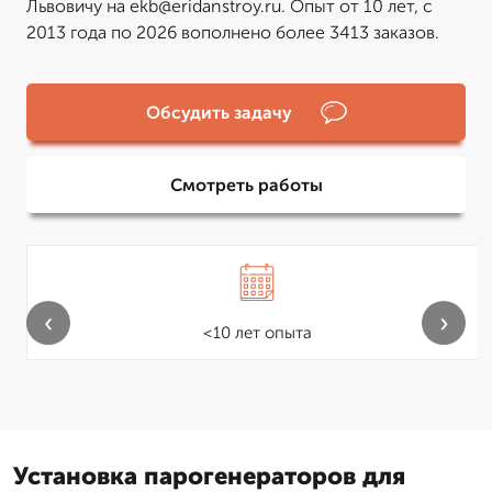
Львовичу на ekb@eridanstroy.ru. Опыт от 10 лет, с
2013 года по 2026 вополнено более 3413 заказов.
Обсудить задачу
Смотреть работы
‹
›
<10 лет опыта
Установка парогенераторов для