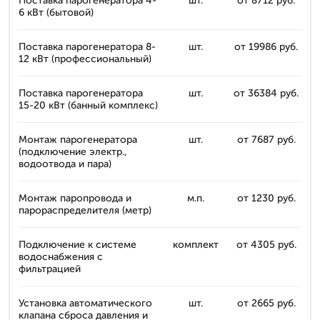
Поставка парогенератора 4-
шт.
от 8712 руб.
6 кВт (бытовой)
Поставка парогенератора 8-
шт.
от 19986 руб.
12 кВт (профессиональный)
Поставка парогенератора
шт.
от 36384 руб.
15-20 кВт (банный комплекс)
Монтаж парогенератора
шт.
от 7687 руб.
(подключение электр.,
водоотвода и пара)
Монтаж паропровода и
м.п.
от 1230 руб.
парораспределителя (метр)
Подключение к системе
комплект
от 4305 руб.
водоснабжения с
фильтрацией
Установка автоматического
шт.
от 2665 руб.
клапана сброса давления и