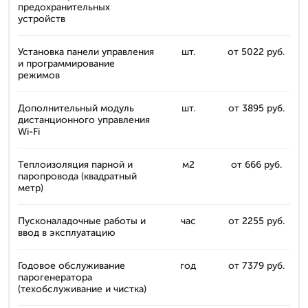
предохранительных
устройств
Установка панели управления
шт.
от 5022 руб.
и программирование
режимов
Дополнительный модуль
шт.
от 3895 руб.
дистанционного управления
Wi-Fi
Теплоизоляция парной и
м2
от 666 руб.
паропровода (квадратный
метр)
Пусконаладочные работы и
час
от 2255 руб.
ввод в эксплуатацию
Годовое обслуживание
год
от 7379 руб.
парогенератора
(техобслуживание и чистка)