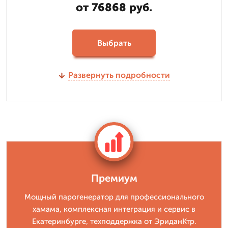
от 76868 руб.
Выбрать
Развернуть подробности
Премиум
Мощный парогенератор для профессионального
хамама, комплексная интеграция и сервис в
Екатеринбурге, техподдержка от ЭриданКтр.