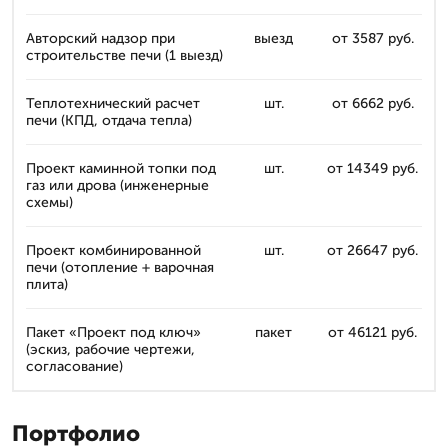
Авторский надзор при
выезд
от 3587 руб.
строительстве печи (1 выезд)
Теплотехнический расчет
шт.
от 6662 руб.
печи (КПД, отдача тепла)
Проект каминной топки под
шт.
от 14349 руб.
газ или дрова (инженерные
схемы)
Проект комбинированной
шт.
от 26647 руб.
печи (отопление + варочная
плита)
Пакет «Проект под ключ»
пакет
от 46121 руб.
(эскиз, рабочие чертежи,
согласование)
Портфолио