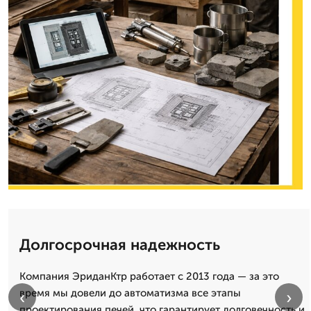
Долгосрочная надежность
Компания ЭриданКтр работает с 2013 года — за это
время мы довели до автоматизма все этапы
‹
›
проектирования печей, что гарантирует долговечность и