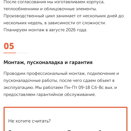
После согласования мы изготавливаем корпуса,
теплообменники и облицовочные элементы.
Производственный цикл занимает от нескольких дней до
нескольких недель, в зависимости от сложности.
Планируем монтаж в августе 2026 года.
05
Монтаж, пусконаладка и гарантия
Проводим профессиональный монтаж, подключение и
пусконаладочные работы, после чего сдаем объект в
эксплуатацию. Мы работаем Пн-Пт 09-18 Сб-Вс вых. и
предоставляем гарантийное обслуживание.
Не хотите считать?