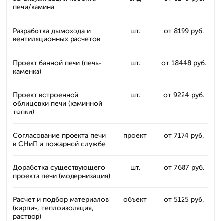
печи/камина
Разработка дымохода и
шт.
от 8199 руб.
вентиляционных расчетов
Проект банной печи (печь-
шт.
от 18448 руб.
каменка)
Проект встроенной
шт.
от 9224 руб.
облицовки печи (каминной
топки)
Согласование проекта печи
проект
от 7174 руб.
в СНиП и пожарной службе
Доработка существующего
шт.
от 7687 руб.
проекта печи (модернизация)
Расчет и подбор материалов
объект
от 5125 руб.
(кирпич, теплоизоляция,
раствор)