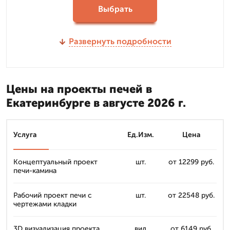
Выбрать
Развернуть подробности
Цены на проекты печей в
Екатеринбурге в августе 2026 г.
Услуга
Ед.Изм.
Цена
Концептуальный проект
шт.
от 12299 руб.
печи-камина
Рабочий проект печи с
шт.
от 22548 руб.
чертежами кладки
3D визуализация проекта
вид
от 6149 руб.