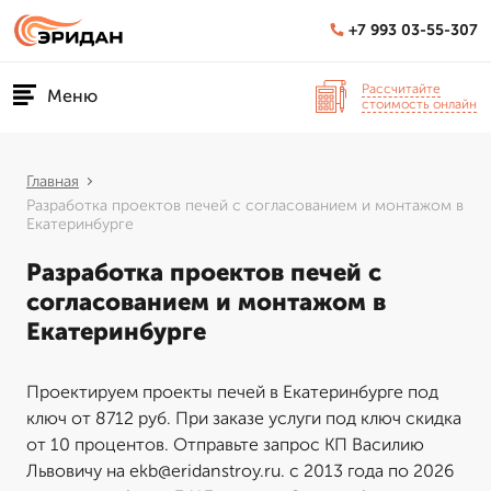
+7 993 03-55-307
Рассчитайте
Меню
стоимость онлайн
Главная
Разработка проектов печей с согласованием и монтажом в
Екатеринбурге
Разработка проектов печей с
согласованием и монтажом в
Екатеринбурге
Проектируем проекты печей в Екатеринбурге под
ключ от 8712 руб. При заказе услуги под ключ скидка
от 10 процентов. Отправьте запрос КП Василию
Львовичу на ekb@eridanstroy.ru. с 2013 года по 2026