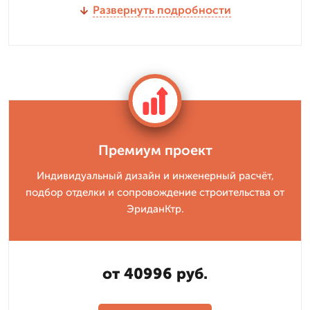
Развернуть подробности
Премиум проект
Индивидуальный дизайн и инженерный расчёт,
подбор отделки и сопровождение строительства от
ЭриданКтр.
от 40996 руб.