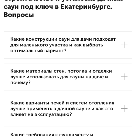
саун под ключ в Екатеринбурге.
Вопросы
Какие конструкции саун для дачи подходят
для маленького участка и как выбрать
оптимальный вариант?
Какие материалы стен, потолка и отделки
лучше использовать для сауны на даче и
почему?
Какие варианты печей и систем отопления
лучше применять в дачной сауне и как это
влияет на эксплуатацию?
Какие требования к фундаменту и