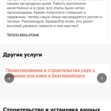
нашем загородном доме. Работу выполнили
качественно и в срок, все этапы были четко
организованы. Камин получился стильным и
надежным, теперь наша семья наслаждается уютом и
теплом. Рекомендую ЭриданКтр всем, кто ценит
высокий уровень сервиса и мастерство!
Читать весь отзыв
Другие услуги
Проектирование и строительство саун с
хамамом под ключ в Екатеринбурге
‹
›
Строительство и установка дачных