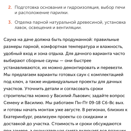
Подготовка основания и гидроизоляция, выбор печи
и расположение парилки.
Отделка парной натуральной древесиной, установка
лавок, освещения и вентиляции.
Сауна на даче должна быть продуманной: правильные
размеры парной, комфортная температура и влажность,
удобный вход и зона отдыха. Для дачного варианта часто
выбирают сборные сауны — они быстрее
устанавливаются, их можно демонтировать и перевезти.
Мы предлагаем варианты готовых саун с комплектацией
под ключ, а также индивидуальные проекты для дачных
участков. Уточнить детали и согласовать сроки
строительства можно у Василий Львович; задайте вопрос
Семену и Василию. Мы работаем Пн-Пт 09-18 Сб-Вс вых.
и готовы начать монтаж уже августе. В регионах, близких к
Екатеринбург, реализуем проекты со скидками и
доставкой до участка. Стоимость и сроки обсуждаются
при замере, а окончательная смета включает все позиции