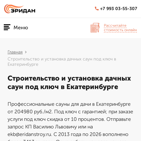
+7 993 03-55-307
Рассчитайте
Меню
стоимость онлайн
Главная
Строительство и установка дачных саун под ключ в
Екатеринбурге
Строительство и установка дачных
саун под ключ в Екатеринбурге
Профессиональные сауны для дачи в Екатеринбурге
от 204980 руб./м2. Под ключ с гарантией; при заказе
услуги под ключ скидка от 10 процентов. Отправьте
запрос КП Василию Львовичу или на
ekb@eridanstroy.ru. С 2013 года по 2026 вополнено