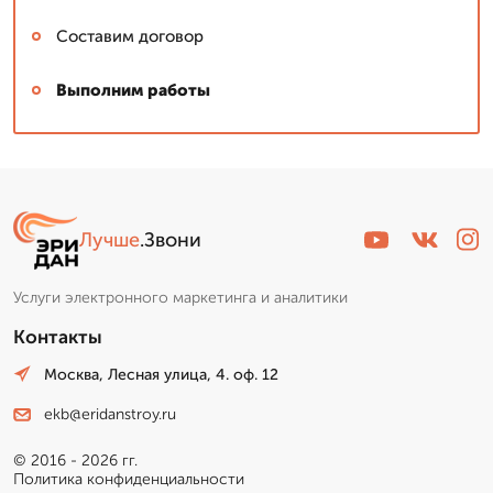
Составим договор
Выполним работы
Сергей: мастер
▼
Эксперт со стажем
Лучше
.Звони
Пишет Вам...
Услуги электронного маркетинга и аналитики
Контакты
Москва, Лесная улица, 4. оф. 12
ekb@eridanstroy.ru
© 2016 - 2026 гг.
Политика конфиденциальности