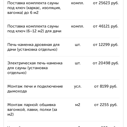
Поставка комплекта сауны
компл.
от 25623 руб.
под ключ (каркас, изоляция,
вагонка) до 6 м2
Поставка комплекта сауны
компл.
от 46121 руб.
под ключ (6–12 м2) для дачи
Печь-каменка дровяная для
шт.
от 12299 руб.
дачи (установка отдельно)
Электрическая печь-каменка
шт.
от 20498 руб.
для сауны (установка
отдельно)
Монтаж печи и подключение
усл.
от 8199 руб.
дымохода
Монтаж парной: обшивка
м2
от 2255 руб.
вагонкой, лавки, полки (за
м2)