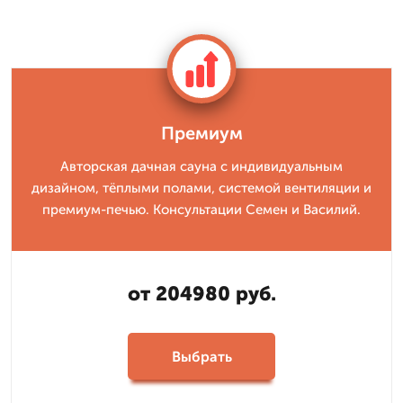
Премиум
Авторская дачная сауна с индивидуальным
дизайном, тёплыми полами, системой вентиляции и
премиум-печью. Консультации Семен и Василий.
от 204980 руб.
Выбрать