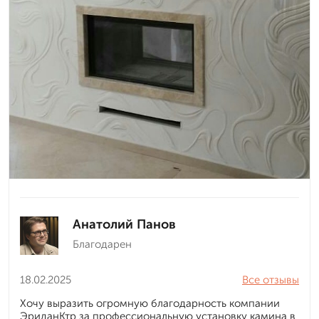
Анатолий Панов
Благодарен
18.02.2025
Все отзывы
Хочу выразить огромную благодарность компании
ЭриданКтр за профессиональную установку камина в