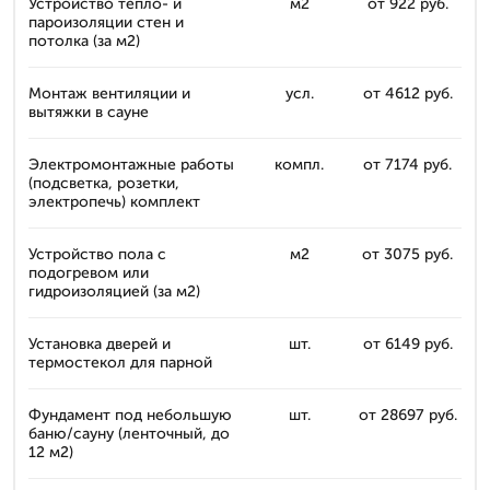
Устройство тепло- и
м2
от 922 руб.
пароизоляции стен и
потолка (за м2)
Монтаж вентиляции и
усл.
от 4612 руб.
вытяжки в сауне
Электромонтажные работы
компл.
от 7174 руб.
(подсветка, розетки,
электропечь) комплект
Устройство пола с
м2
от 3075 руб.
подогревом или
гидроизоляцией (за м2)
Установка дверей и
шт.
от 6149 руб.
термостекол для парной
Фундамент под небольшую
шт.
от 28697 руб.
баню/сауну (ленточный, до
12 м2)