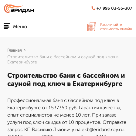
+7 993 03-55-307
Рассчитайте
Меню
стоимость онлайн
Главная
Строительство бани с бассейном и сауной под ключ в
Екатеринбурге
Строительство бани с бассейном и
сауной под ключ в Екатеринбурге
Профессиональная баня с бассейном под ключ в
Екатеринбурге от 1537350 руб. Гарантия качества,
опыт специалистов не менее 10 лет. При заказе
услуги под ключ скидка от 10 процентов. Отправьте
запрос КП Василию Львовичу на ekb@eridanstroy.ru.