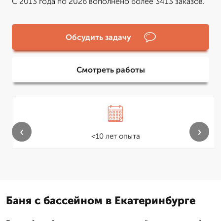
С 2013 года по 2026 вополнено более 3413 заказов.
Обсудить задачу
Смотреть работы
‹
›
<10 лет опыта
Баня с бассейном в Екатеринбурге