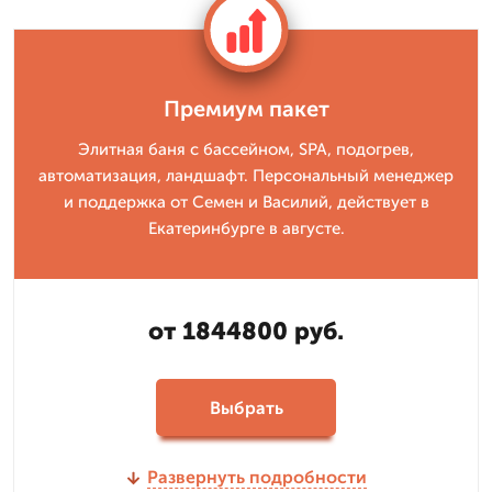
Премиум пакет
Элитная баня с бассейном, SPA, подогрев,
автоматизация, ландшафт. Персональный менеджер
и поддержка от Семен и Василий, действует в
Екатеринбурге в августе.
от 1844800 руб.
Выбрать
Развернуть подробности