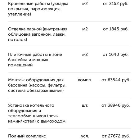
Кровельные работы (укладка
м2
от 2152 руб.
покрытия, пароизоляция,
утепление)
Отделка парной (внутренняя
м2
от 1845 руб.
облицовка вагонкой, лавки,
потолок)
Плиточные работы в зоне
м2
от 1640 руб.
бассейна и мокрых
помещений
Монтаж оборудования для
компл.
от 63544 руб.
бассейна (насосы, фильтры,
система обеззараживания)
Установка котельного
шт.
от 38946 руб.
оборудования и
теплообменников (печь-
камин/котел) с дымоходом
Полный комплекс
усл.
от 27672 руб.