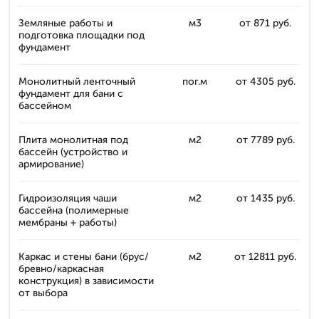
Земляные работы и
м3
от 871 руб.
подготовка площадки под
фундамент
Монолитный ленточный
пог.м
от 4305 руб.
фундамент для бани с
бассейном
Плита монолитная под
м2
от 7789 руб.
бассейн (устройство и
армирование)
Гидроизоляция чаши
м2
от 1435 руб.
бассейна (полимерные
мембраны + работы)
Каркас и стены бани (брус/
м2
от 12811 руб.
бревно/каркасная
конструкция) в зависимости
от выбора