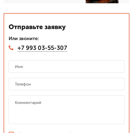
Отправьте заявку
Или звоните:
+7 993 03-55-307