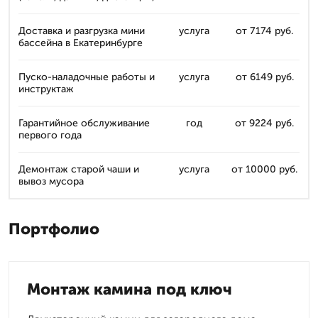
Доставка и разгрузка мини
услуга
от 7174 руб.
бассейна в Екатеринбурге
Пуско-наладочные работы и
услуга
от 6149 руб.
инструктаж
Гарантийное обслуживание
год
от 9224 руб.
первого года
Демонтаж старой чаши и
услуга
от 10000 руб.
вывоз мусора
Портфолио
Монтаж камина под ключ