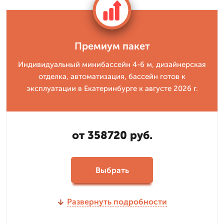
Премиум пакет
Индивидуальный минибассейн 4-6 м, дизайнерская
отделка, автоматизация, бассейн готов к
эксплуатации в Екатеринбурге к августе 2026 г.
от 358720 руб.
Выбрать
Развернуть подробности