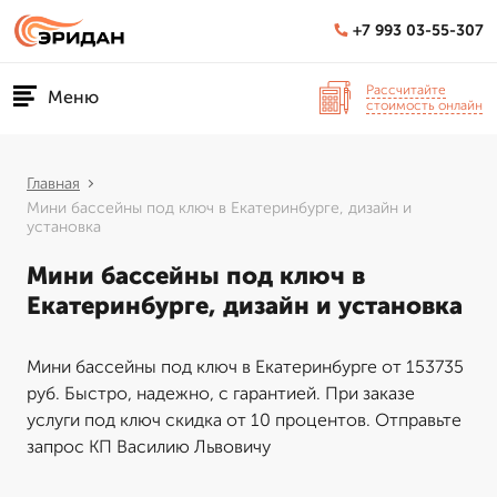
+7 993 03-55-307
Рассчитайте
Меню
стоимость онлайн
Главная
Мини бассейны под ключ в Екатеринбурге, дизайн и
установка
Мини бассейны под ключ в
Екатеринбурге, дизайн и установка
Мини бассейны под ключ в Екатеринбурге от 153735
руб. Быстро, надежно, с гарантией. При заказе
услуги под ключ скидка от 10 процентов. Отправьте
запрос КП Василию Львовичу