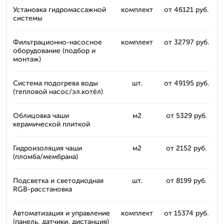
Установка гидромассажной
комплект
от 46121 руб.
системы
Фильтрационно-насосное
комплект
от 32797 руб.
оборудование (подбор и
монтаж)
Система подогрева воды
шт.
от 49195 руб.
(тепловой насос/эл.котёл)
Облицовка чаши
м2
от 5329 руб.
керамической плиткой
Гидроизоляция чаши
м2
от 2152 руб.
(пломба/мембрана)
Подсветка и светодиодная
шт.
от 8199 руб.
RGB-расстановка
Автоматизация и управление
комплект
от 15374 руб.
(панель, датчики, дистанция)