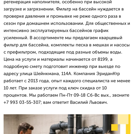
регенерация наполнителя, особенно при высокой
загрузке и загрязнении. Фильтр на бассейн нуждается в
проверке давления и промывке не реже одного раза в
сезон при домашнем использовании. Для общественных и
интенсивно эксплуатируемых бассейнов график
усиленный. В ассортименте мы предлагаем кварцевый
фильтр для бассейна, комплекты песка в мешках и насосы
с префильтром, подходящие под разные объемы воды.
Цена на услуги и материалы начинается от 8199, а
подробную смету подготовит инженер при выезде по
адресу улица Шейнкмана, 114А. Компания ЭриданКтр
работает с 2013 года, опыт каждого специалиста не менее
10 лет. При заказе услуги под ключ скидка от 10
процентов. Мы работаем Пн-Пт 09-18 Сб-Вс вых., звоните
+7 993 03-55-307; вам ответит Василий Львович.