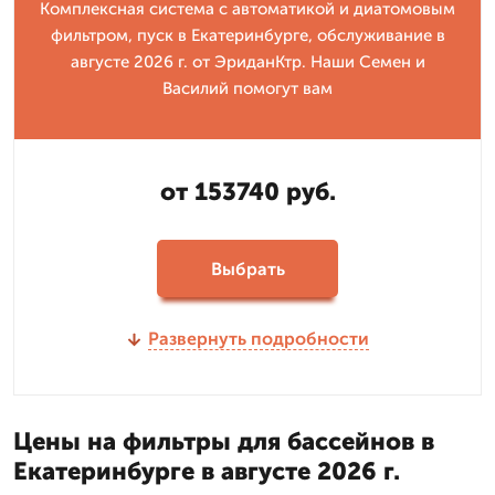
Комплексная система с автоматикой и диатомовым
фильтром, пуск в Екатеринбурге, обслуживание в
августе 2026 г. от ЭриданКтр. Наши Семен и
Василий помогут вам
от 153740 руб.
Выбрать
Развернуть подробности
Цены на фильтры для бассейнов в
Екатеринбурге в августе 2026 г.