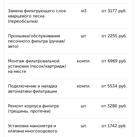
Замена фильтрующего слоя
м3
от 3177 руб.
кварцевого песка
(переобсыпка)
Промывка/обслуживание
шт.
от 2255 руб.
песочного фильтра (ручная/
авто)
Монтаж фильтровальной
компл.
от 6969 руб.
установки (песок/картридж)
на месте
Подключение и наладка
компл.
от 5534 руб.
автоматики фильтрации
Ремонт корпуса фильтра
шт.
от 3280 руб.
(трещины, протечки)
Установка манометра и
шт.
от 1742 руб.
клапана многоходового