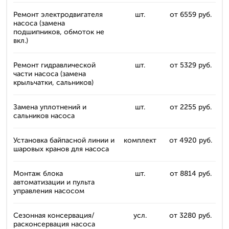
Ремонт электродвигателя
шт.
от 6559 руб.
насоса (замена
подшипников, обмоток не
вкл.)
Ремонт гидравлической
шт.
от 5329 руб.
части насоса (замена
крыльчатки, сальников)
Замена уплотнений и
шт.
от 2255 руб.
сальников насоса
Установка байпасной линии и
комплект
от 4920 руб.
шаровых кранов для насоса
Монтаж блока
шт.
от 8814 руб.
автоматизации и пульта
управления насосом
Сезонная консервация/
усл.
от 3280 руб.
расконсервация насоса