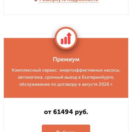
Премиум
Комплексный сервис: энергоэффективные насосы,
автоматика, срочный выезд в Екатеринбурге,
обслуживание по договору в августе 2026 г.
от 61494 руб.