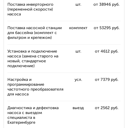
Поставка инверторного
шт.
от 38946 руб.
(переменной скорости)
насоса
Поставка насосной станции
комплект
от 53295 руб.
для бассейна (комплект с
фильтром и крепежом)
Установка и подключение
шт.
от 4612 руб.
насоса (замена старого на
новый, стандартное
подключение)
Настройка и
усл.
от 7379 руб.
программирование
частотного преобразователя
для насоса
Диагностика и дефектовка
выезд
от 2562 руб.
насоса с выездом
специалиста в
Екатеринбурге