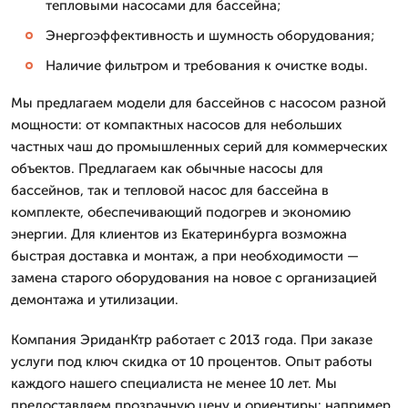
тепловыми насосами для бассейна;
Энергоэффективность и шумность оборудования;
Наличие фильтром и требования к очистке воды.
Мы предлагаем модели для бассейнов с насосом разной
мощности: от компактных насосов для небольших
частных чаш до промышленных серий для коммерческих
объектов. Предлагаем как обычные насосы для
бассейнов, так и тепловой насос для бассейна в
комплекте, обеспечивающий подогрев и экономию
энергии. Для клиентов из Екатеринбурга возможна
быстрая доставка и монтаж, а при необходимости —
замена старого оборудования на новое с организацией
демонтажа и утилизации.
Компания ЭриданКтр работает с 2013 года. При заказе
услуги под ключ скидка от 10 процентов. Опыт работы
каждого нашего специалиста не менее 10 лет. Мы
предоставляем прозрачную цену и ориентиры: например,