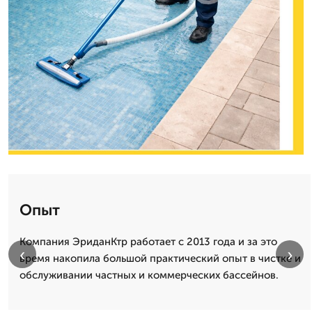
Опыт
Компания ЭриданКтр работает с 2013 года и за это
‹
›
время накопила большой практический опыт в чистке и
обслуживании частных и коммерческих бассейнов.