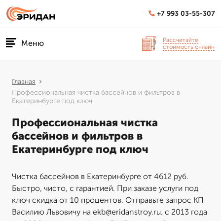
+7 993 03-55-307
Рассчитайте
Меню
стоимость онлайн
Главная
Профессиональная чистка бассейнов и фильтров в
Екатеринбурге под ключ
Профессиональная чистка
бассейнов и фильтров в
Екатеринбурге под ключ
Чистка бассейнов в Екатеринбурге от 4612 руб.
Быстро, чисто, с гарантией. При заказе услуги под
ключ скидка от 10 процентов. Отправьте запрос КП
Василию Львовичу на ekb@eridanstroy.ru. с 2013 года