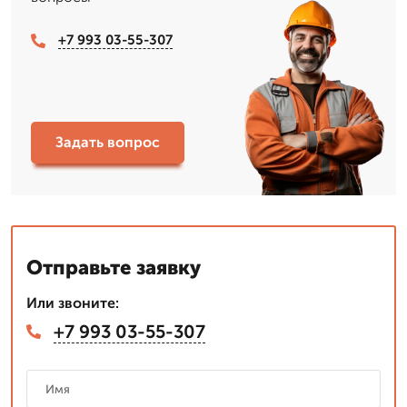
+7 993 03-55-307
Задать вопрос
Отправьте заявку
Или звоните:
+7 993 03-55-307