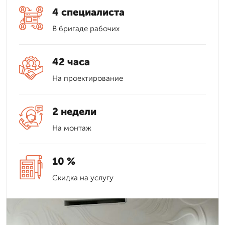
4 специалиста
В бригаде рабочих
42 часа
На проектирование
2 недели
На монтаж
10 %
Скидка на услугу