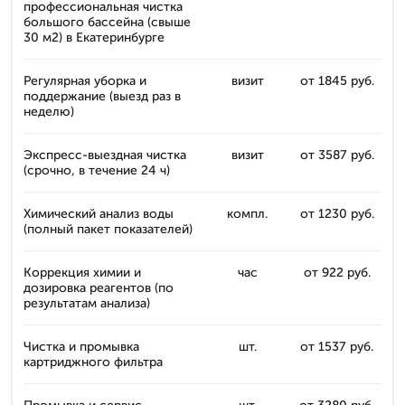
профессиональная чистка
большого бассейна (свыше
30 м2) в Екатеринбурге
Регулярная уборка и
визит
от 1845 руб.
поддержание (выезд раз в
неделю)
Экспресс-выездная чистка
визит
от 3587 руб.
(срочно, в течение 24 ч)
Химический анализ воды
компл.
от 1230 руб.
(полный пакет показателей)
Коррекция химии и
час
от 922 руб.
дозировка реагентов (по
результатам анализа)
Чистка и промывка
шт.
от 1537 руб.
картриджного фильтра