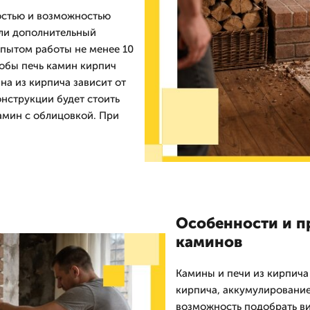
остью и возможностью
или дополнительный
опытом работы не менее 10
тобы печь камин кирпич
на из кирпича зависит от
онструкции будет стоить
мин с облицовкой. При
Особенности и 
каминов
Камины и печи из кирпича
кирпича, аккумулирование 
возможность подобрать ви