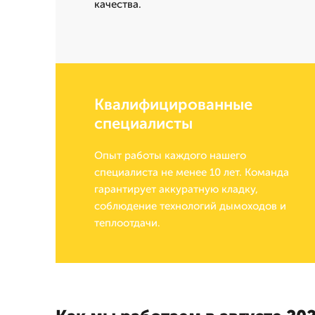
качества.
Квалифицированные
специалисты
Опыт работы каждого нашего
специалиста не менее 10 лет. Команда
гарантирует аккуратную кладку,
соблюдение технологий дымоходов и
теплоотдачи.