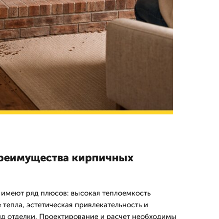
преимущества кирпичных
 имеют ряд плюсов: высокая теплоемкость
тепла, эстетическая привлекательность и
д отделки. Проектирование и расчет необходимы