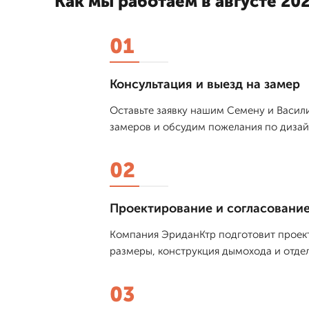
Как мы работаем в августе 202
01
Консультация и выезд на замер
Оставьте заявку нашим Семену и Васили
замеров и обсудим пожелания по дизай
02
Проектирование и согласовани
Компания ЭриданКтр подготовит проект
размеры, конструкция дымохода и отде
03