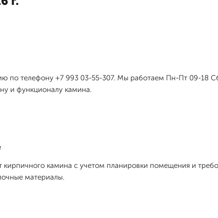
6 г.
ю по телефону +7 993 03-55-307. Мы работаем Пн-Пт 09-18 Сб
ну и функционалу камина.
е
 кирпичного камина с учетом планировки помещения и требов
лочные материалы.