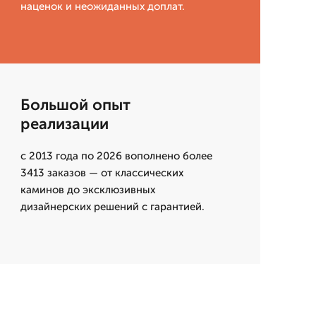
наценок и неожиданных доплат.
Большой опыт
реализации
с 2013 года по 2026 вополнено более
3413 заказов — от классических
каминов до эксклюзивных
дизайнерских решений с гарантией.