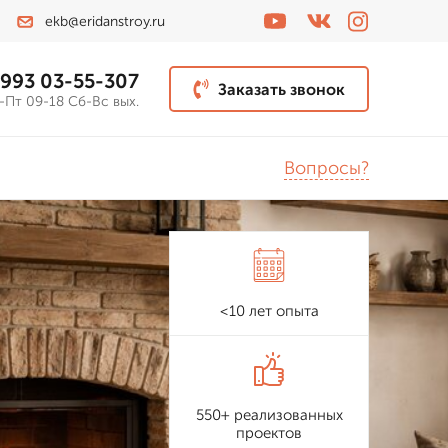
ekb@eridanstroy.ru
 993 03-55-307
Заказать звонок
-Пт 09-18 Сб-Вс вых.
Вопросы?
<10 лет опыта
550+ реализованных
проектов