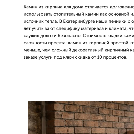
Камин из кирпича для дома отличается долговечн
использовать отопительный камин как основной 
источник тепла. В Екатеринбурге наши печники с 
лет учитывают специфику материала и климата, ч
служил долго и безопасно. Стоимость кладки ками
сложности проекта: камин из кирпичей простой к
меньше, чем сложный декоративный кирпичный ка
заказе услуги под ключ скидка от 10 процентов.