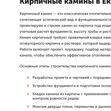
Кирпичные камины в Ек
Кирпичный камин — это классическая отопительна
сочетающая эстетический вид и функциональность
проектируем и строим камин из кирпича под инди
учитывая расчет фундамента, высоту трубы и рас
Камин кирпичный требует правильной кладки ками
огнеупорного кирпича и раствора, который выдер
Работа включает проект, порядовку, подбор мате
канала, чтобы обеспечить эффективное отопление 
Основные этапы строительства кирпичного камин
Разработка проекта и чертежей с порядовк
Устройство фундамента и подготовка основ
Кладка камина из кирпича с применением 
контроль ровности рядов;
Монтаж дверцы топки, перемычек и дымохо