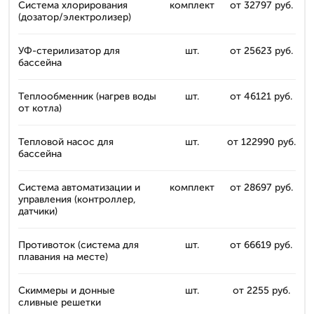
Система хлорирования
комплект
от 32797 руб.
(дозатор/электролизер)
УФ-стерилизатор для
шт.
от 25623 руб.
бассейна
Теплообменник (нагрев воды
шт.
от 46121 руб.
от котла)
Тепловой насос для
шт.
от 122990 руб.
бассейна
Система автоматизации и
комплект
от 28697 руб.
управления (контроллер,
датчики)
Противоток (система для
шт.
от 66619 руб.
плавания на месте)
Скиммеры и донные
шт.
от 2255 руб.
сливные решетки