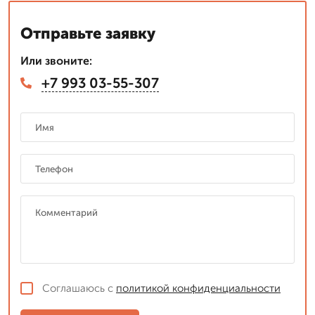
Отправьте заявку
Или звоните:
+7 993 03-55-307
Соглашаюсь с
политикой конфиденциальности