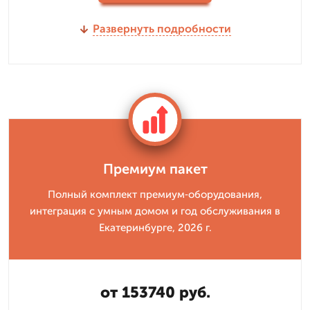
Развернуть подробности
Премиум пакет
Полный комплект премиум‑оборудования,
интеграция с умным домом и год обслуживания в
Екатеринбурге, 2026 г.
от 153740 руб.