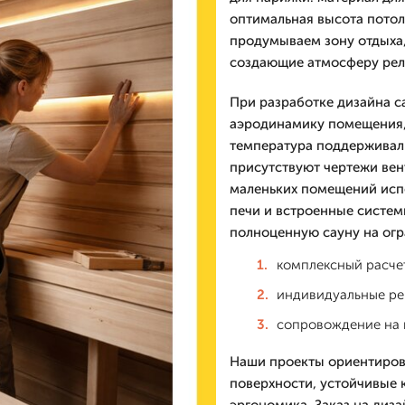
оптимальная высота потол
продумываем зону отдыха,
создающие атмосферу рел
При разработке дизайна с
аэродинамику помещения, 
температура поддерживали
присутствуют чертежи вен
маленьких помещений исп
печи и встроенные систем
полноценную сауну на ог
комплексный расчет
индивидуальные ре
сопровождение на в
Наши проекты ориентиров
поверхности, устойчивые 