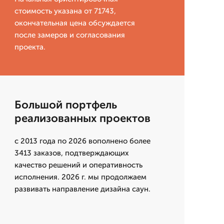
стоимость указана от 71743,
окончательная цена обсуждается
после замеров и согласования
проекта.
Большой портфель
реализованных проектов
с 2013 года по 2026 вополнено более
3413 заказов, подтверждающих
качество решений и оперативность
исполнения. 2026 г. мы продолжаем
развивать направление дизайна саун.