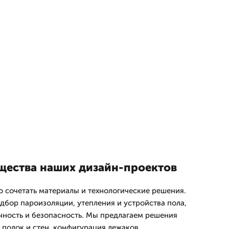
щества наших дизайн-проектов
о сочетать материалы и технологические решения.
дбор пароизоляции, утепления и устройства пола,
чность и безопасность. Мы предлагаем решения
 полок и стен, конфигурация лежаков,