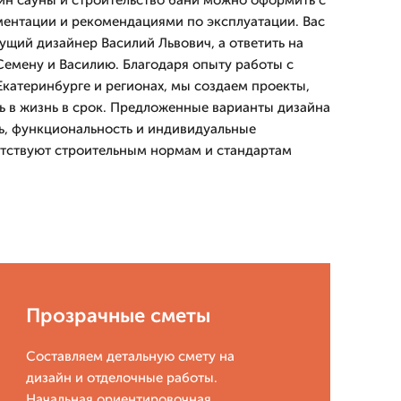
айн сауны и строительство бани можно оформить с
ентации и рекомендациями по эксплуатации. Вас
ущий дизайнер Василий Львович, а ответить на
Семену и Василию. Благодаря опыту работы с
катеринбурге и регионах, мы создаем проекты,
ь в жизнь в срок. Предложенные варианты дизайна
ь, функциональность и индивидуальные
етствуют строительным нормам и стандартам
Прозрачные сметы
Составляем детальную смету на
дизайн и отделочные работы.
Начальная ориентировочная