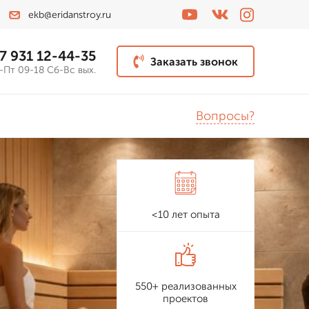
ekb@eridanstroy.ru
7 931 12-44-35
Заказать звонок
-Пт 09-18 Сб-Вс вых.
Вопросы?
<10 лет опыта
550+ реализованных
проектов