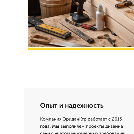
Опыт и надежность
Компания ЭриданКтр работает с 2013
года. Мы выполняем проекты дизайна
саун с учетом инженерных требований