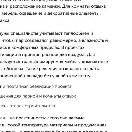
ка и расположение каменки. Для комнаты отдыха
 мебель, освещение и декоративные элементы,
акса.
ауны специалисты учитывают теплообмен и
чтобы пар создавался равномерно, а влажность и
сь в комфортных пределах. В проектах
тиляции и принцип распорядка воздуха. Для
ользуется трансформируемая мебель, компактные
ы обогрева. Такие решения позволяют создать
раниченной площади без ущерба комфорту.
 и поэтапная реализация проекта
шения для парной и комнаты отдыха
сех этапах строительства
аны на практичность: легко очищаемые
к высокой температуре материалы и продуманная