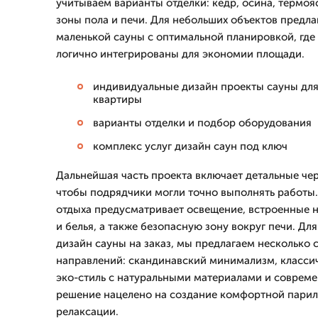
учитываем варианты отделки: кедр, осина, термояс
зоны пола и печи. Для небольших объектов предл
маленькой сауны с оптимальной планировкой, где
логично интегрированы для экономии площади.
индивидуальные дизайн проекты сауны для
квартиры
варианты отделки и подбор оборудования
комплекс услуг дизайн саун под ключ
Дальнейшая часть проекта включает детальные че
чтобы подрядчики могли точно выполнять работы
отдыха предусматривает освещение, встроенные 
и белья, а также безопасную зону вокруг печи. Для
дизайн сауны на заказ, мы предлагаем несколько 
направлений: скандинавский минимализм, классич
эко-стиль с натуральными материалами и соврем
решение нацелено на создание комфортной парил
релаксации.