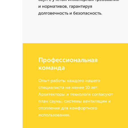
и нормативов, гарантируя
долговечность и безопасность.
Профессиональная
команда
Опыт работы каждого нашего
специалиста не менее 10 лет.
Архитекторы и технологи согласуют
план сауны, системы вентиляции и
отопления для комфортного
использования.