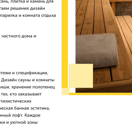
ень, плитка и камень для
агаем решения дизайн
 парилка и комната отдыха
 частного дома и
ртежи и спецификации,
. Дизайн сауны и комнаты
ниши, хранение полотенец
 тех, кто заказывает
стилистических
еская банная эстетика,
енный лофт. Каждое
ки и уютной зоны