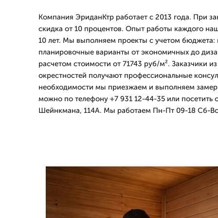
Компания ЭриданКтр работает с 2013 года. При за
скидка от 10 процентов. Опыт работы каждого на
10 лет. Мы выполняем проекты с учетом бюджета:
планировочные варианты от экономичных до диза
расчетом стоимости от 71743 руб/м². Заказчики из
окрестностей получают профессиональные консуль
необходимости мы приезжаем и выполняем замер в
можно по телефону +7 931 12-44-35 или посетить 
Шейнкмана, 114А. Мы работаем Пн-Пт 09-18 Сб-Вс 