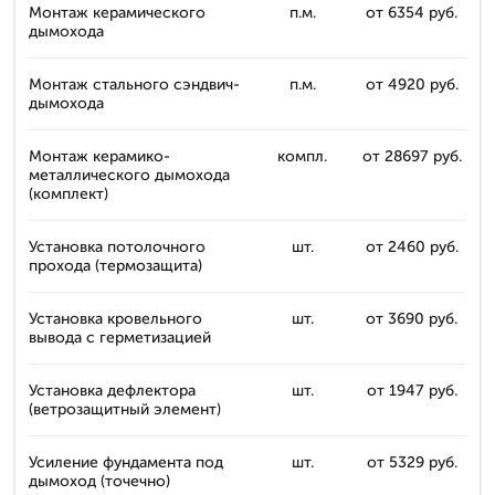
Монтаж керамического
п.м.
от 6354 руб.
дымохода
Монтаж стального сэндвич-
п.м.
от 4920 руб.
дымохода
Монтаж керамико-
компл.
от 28697 руб.
металлического дымохода
(комплект)
Установка потолочного
шт.
от 2460 руб.
прохода (термозащита)
Установка кровельного
шт.
от 3690 руб.
вывода с герметизацией
Установка дефлектора
шт.
от 1947 руб.
(ветрозащитный элемент)
Усиление фундамента под
шт.
от 5329 руб.
дымоход (точечно)