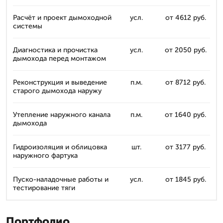
Расчёт и проект дымоходной
усл.
от 4612 руб.
системы
Диагностика и прочистка
усл.
от 2050 руб.
дымохода перед монтажом
Реконструкция и выведение
п.м.
от 8712 руб.
старого дымохода наружу
Утепление наружного канала
п.м.
от 1640 руб.
дымохода
Гидроизоляция и облицовка
шт.
от 3177 руб.
наружного фартука
Пуско-наладочные работы и
усл.
от 1845 руб.
тестирование тяги
Портфолио