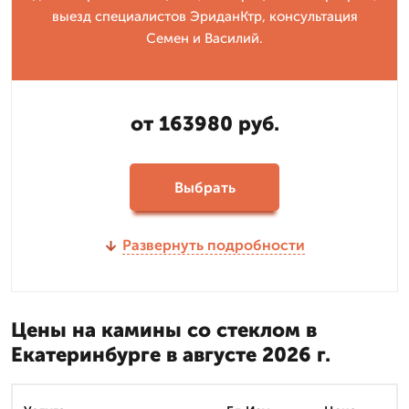
выезд специалистов ЭриданКтр, консультация
Семен и Василий.
от 163980 руб.
Выбрать
Развернуть подробности
Цены на камины со стеклом в
Екатеринбурге в августе 2026 г.