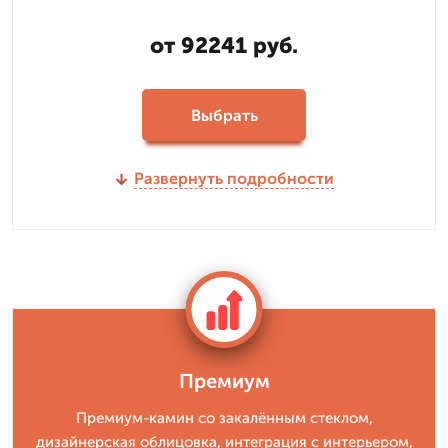
от 92241 руб.
Выбрать
Развернуть подробности
Премиум
Премиум-камин со закалённым стеклом,
дизайнерская облицовка, интеграция с интерьером,