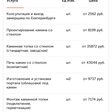
Услуга
Ед.Изм.
Цена
Консультация и выезд
шт.
от 2562 руб.
замерщика по Екатеринбурге
Проектирование камина со
шт.
от 8199 руб.
стеклом
Каминная топка со стеклом
шт.
от 35872 руб.
(стандартная, заводская)
Печь-камин со стеклом
шт.
от 43046 руб.
(компактная)
Изготовление и установка
м2
от 9737 руб.
портала (облицовка) под
камин
Монтаж каминной топки
шт.
от 7174 руб.
(подключение,
герметизация)