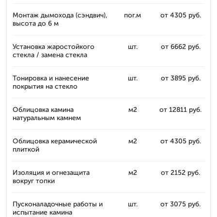
Монтаж дымохода (сэндвич),
пог.м
от 4305 руб.
высота до 6 м
Установка жаростойкого
шт.
от 6662 руб.
стекла / замена стекла
Тонировка и нанесение
шт.
от 3895 руб.
покрытия на стекло
Облицовка камина
м2
от 12811 руб.
натуральным камнем
Облицовка керамической
м2
от 4305 руб.
плиткой
Изоляция и огнезащита
м2
от 2152 руб.
вокруг топки
Пусконаладочные работы и
шт.
от 3075 руб.
испытание камина