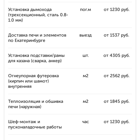
Установка дымохода
пог.м
от 1230 руб.
(трехсекционный, сталь 0.8-
1.0 мм)
Доставка печи и элементов
выезд
от 1537 руб.
по Екатеринбурге
Установка подставки/рамы
шт.
от 4305 руб.
для казана (сварка, анкер)
Огнеупорная футеровка
м2
от 2562 руб.
(кирпич или шамот)
внутренняя
Теплоизоляция и обшивка
м2
от 1845 руб.
печи (наружная)
Шеф-монтаж и
час
от 1230 руб.
пусконаладочные работы