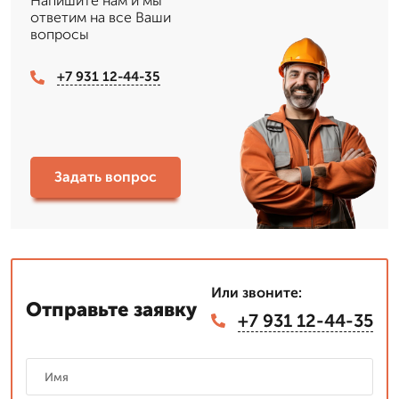
Напишите нам и мы
ответим на все Ваши
вопросы
+7 931 12-44-35
Задать вопрос
Или звоните:
Отправьте заявку
+7 931 12-44-35