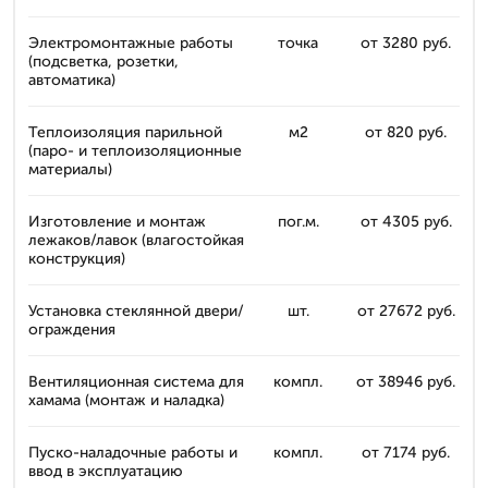
Электромонтажные работы
точка
от 3280 руб.
(подсветка, розетки,
автоматика)
Теплоизоляция парильной
м2
от 820 руб.
(паро- и теплоизоляционные
материалы)
Изготовление и монтаж
пог.м.
от 4305 руб.
лежаков/лавок (влагостойкая
конструкция)
Установка стеклянной двери/
шт.
от 27672 руб.
ограждения
Вентиляционная система для
компл.
от 38946 руб.
хамама (монтаж и наладка)
Пуско-наладочные работы и
компл.
от 7174 руб.
ввод в эксплуатацию