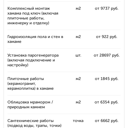
Комплексный монтаж
м2
от 9737 руб.
хамама под ключ (включая
плиточные работы,
инженерку и отделку)
Гидроизоляция пола и стен в
м2
от 922 руб.
хамаме
Установка парогенератора
шт.
от 28697 руб.
(включая подключение и
настройку)
Плиточные работы
м2
от 1845 руб.
(керамогранит,
керамоплитка) в хамаме
Облицовка мрамором /
м2
от 6354 руб.
природным камнем
Сантехнические работы
точка
от 6662 руб.
(подвод воды, трапы, точки)