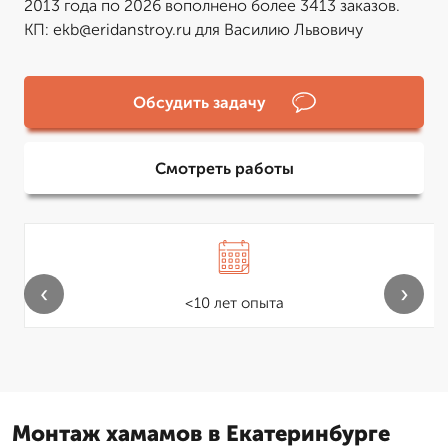
2013 года по 2026 вополнено более 3413 заказов.
КП: ekb@eridanstroy.ru для Василию Львовичу
Обсудить задачу
Смотреть работы
‹
›
<10 лет опыта
Монтаж хамамов в Екатеринбурге