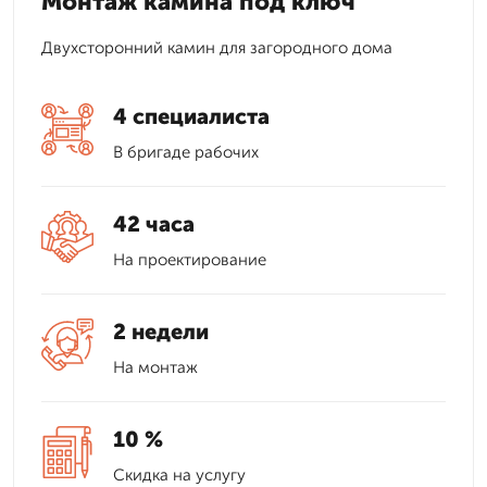
Монтаж камина под ключ
Двухсторонний камин для загородного дома
4 специалиста
В бригаде рабочих
42 часа
На проектирование
2 недели
На монтаж
10 %
Скидка на услугу