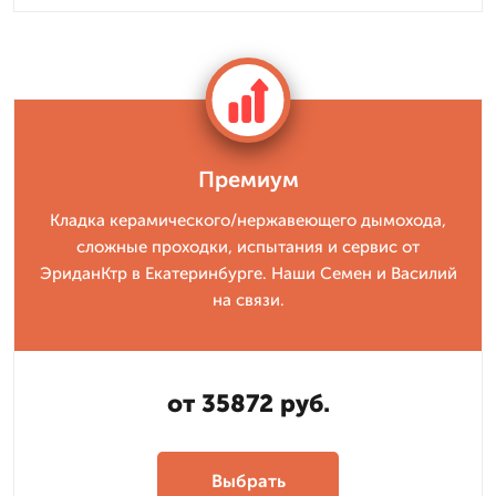
Премиум
Кладка керамического/нержавеющего дымохода,
сложные проходки, испытания и сервис от
ЭриданКтр в Екатеринбурге. Наши Семен и Василий
на связи.
от 35872 руб.
Выбрать