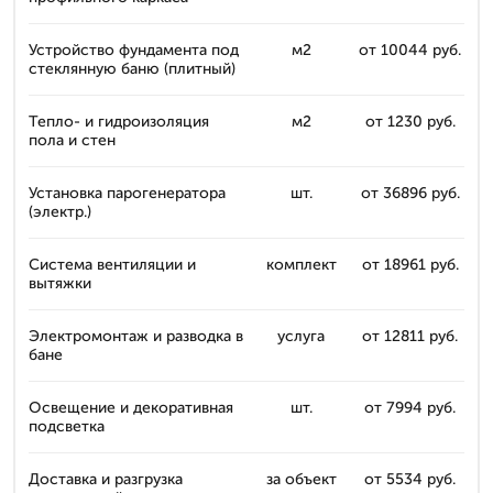
Устройство фундамента под
м2
от 10044 руб.
стеклянную баню (плитный)
Тепло- и гидроизоляция
м2
от 1230 руб.
пола и стен
Установка парогенератора
шт.
от 36896 руб.
(электр.)
Система вентиляции и
комплект
от 18961 руб.
вытяжки
Электромонтаж и разводка в
услуга
от 12811 руб.
бане
Освещение и декоративная
шт.
от 7994 руб.
подсветка
Доставка и разгрузка
за объект
от 5534 руб.