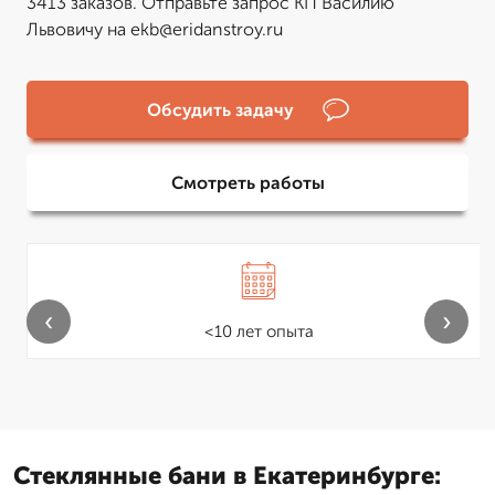
3413 заказов. Отправьте запрос КП Василию
Львовичу на ekb@eridanstroy.ru
Обсудить задачу
Смотреть работы
‹
›
<10 лет опыта
Стеклянные бани в Екатеринбурге: