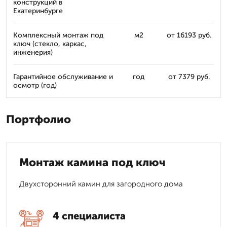
конструкций в
Екатеринбурге
Комплексный монтаж под
м2
от 16193 руб.
ключ (стекло, каркас,
инженерия)
Гарантийное обслуживание и
год
от 7379 руб.
осмотр (год)
Портфолио
Монтаж камина под ключ
Двухсторонний камин для загородного дома
4 специалиста