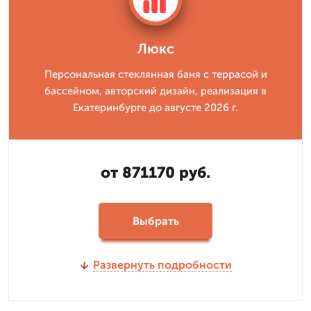
Люкс
Персональная стеклянная баня с террасой и
бассейном, авторский дизайн, реализация в
Екатеринбурге до августе 2026 г.
от 871170 руб.
Выбрать
Развернуть подробности