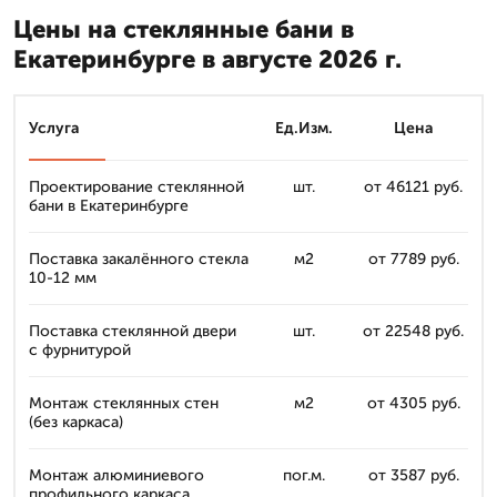
Цены на стеклянные бани в
Екатеринбурге в августе 2026 г.
Услуга
Ед.Изм.
Цена
Проектирование стеклянной
шт.
от 46121 руб.
бани в Екатеринбурге
Поставка закалённого стекла
м2
от 7789 руб.
10-12 мм
Поставка стеклянной двери
шт.
от 22548 руб.
с фурнитурой
Монтаж стеклянных стен
м2
от 4305 руб.
(без каркаса)
Монтаж алюминиевого
пог.м.
от 3587 руб.
профильного каркаса