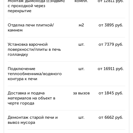
Монтаж дымохода (сэндвич)
компл.
от 12811 руб.
с проходкой через
перекрытие
Отделка печи плиткой/
м2
от 3895 руб.
камнем
Установка варочной
шт.
от 7379 руб.
поверхности/плиты в печь
голландку
Подключение
шт.
от 16911 руб.
теплообменника/водяного
контура к печи
Доставка и подача
за вызов
от 1845 руб.
материалов на объект в
черте города
Демонтаж старой печи и
шт.
от 6662 руб.
вывоз мусора