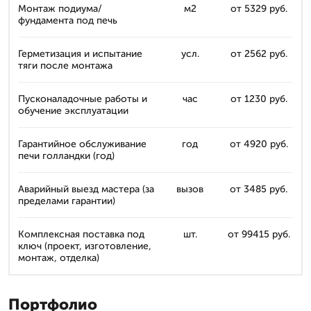
Монтаж подиума/
м2
от 5329 руб.
фундамента под печь
Герметизация и испытание
усл.
от 2562 руб.
тяги после монтажа
Пусконаладочные работы и
час
от 1230 руб.
обучение эксплуатации
Гарантийное обслуживание
год
от 4920 руб.
печи голландки (год)
Аварийный выезд мастера (за
вызов
от 3485 руб.
пределами гарантии)
Комплексная поставка под
шт.
от 99415 руб.
ключ (проект, изготовление,
монтаж, отделка)
Портфолио