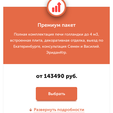
Премиум пакет
Полная комплектация печи голландки до 4 м3,
встроенная плита, декоративная отделка, выезд по
Екатеринбурге, консультация Семен и Василий.
ЭриданКтр.
от 143490 руб.
Выбрать
Развернуть подробности