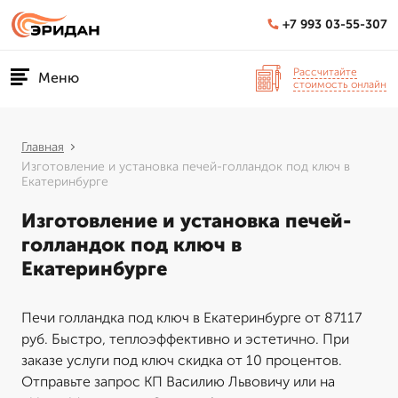
+7 993 03-55-307
Рассчитайте
Меню
стоимость онлайн
Главная
Изготовление и установка печей-голландок под ключ в
Екатеринбурге
Изготовление и установка печей-
голландок под ключ в
Екатеринбурге
Печи голландка под ключ в Екатеринбурге от 87117
руб. Быстро, теплоэффективно и эстетично. При
заказе услуги под ключ скидка от 10 процентов.
Отправьте запрос КП Василию Львовичу или на