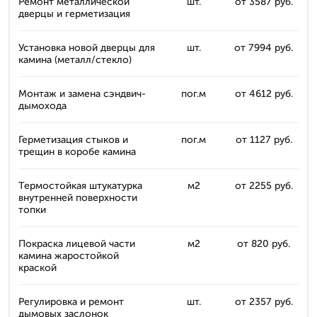
Ремонт металлической
шт.
от 3587 руб.
дверцы и герметизация
Установка новой дверцы для
шт.
от 7994 руб.
камина (металл/стекло)
Монтаж и замена сэндвич-
пог.м
от 4612 руб.
дымохода
Герметизация стыков и
пог.м
от 1127 руб.
трещин в коробе камина
Термостойкая штукатурка
м2
от 2255 руб.
внутренней поверхности
топки
Покраска лицевой части
м2
от 820 руб.
камина жаростойкой
краской
Регулировка и ремонт
шт.
от 2357 руб.
дымовых заслонок