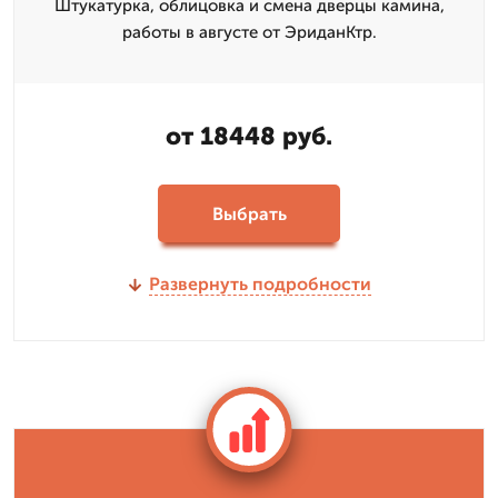
Штукатурка, облицовка и смена дверцы камина,
работы в августе от ЭриданКтр.
от 18448 руб.
Выбрать
Развернуть подробности