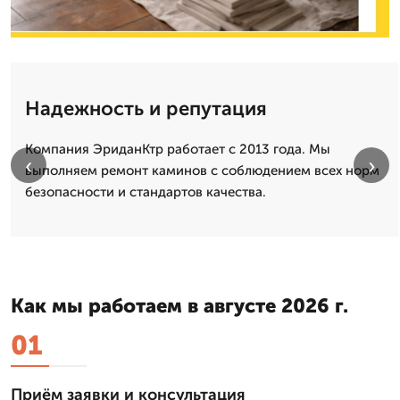
Надежность и репутация
Компания ЭриданКтр работает с 2013 года. Мы
‹
›
выполняем ремонт каминов с соблюдением всех норм
безопасности и стандартов качества.
Как мы работаем в августе 2026 г.
01
Приём заявки и консультация