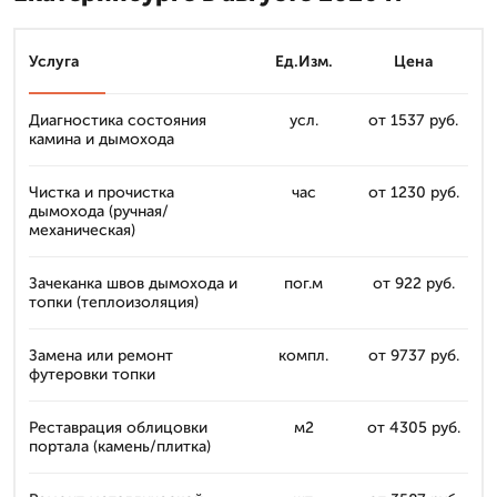
Услуга
Ед.Изм.
Цена
Диагностика состояния
усл.
от 1537 руб.
камина и дымохода
Чистка и прочистка
час
от 1230 руб.
дымохода (ручная/
механическая)
Зачеканка швов дымохода и
пог.м
от 922 руб.
топки (теплоизоляция)
Замена или ремонт
компл.
от 9737 руб.
футеровки топки
Реставрация облицовки
м2
от 4305 руб.
портала (камень/плитка)