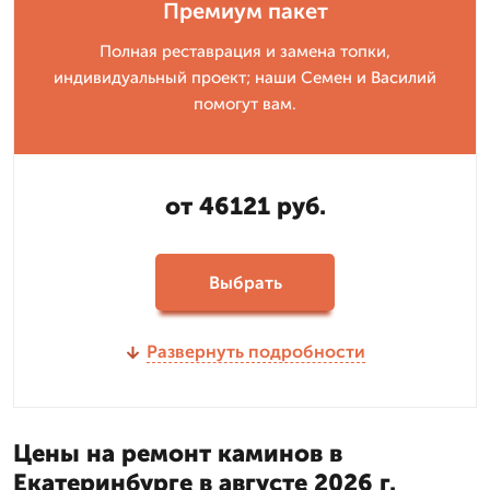
Премиум пакет
Полная реставрация и замена топки,
индивидуальный проект; наши Семен и Василий
помогут вам.
от 46121 руб.
Выбрать
Развернуть подробности
Цены на ремонт каминов в
Екатеринбурге в августе 2026 г.