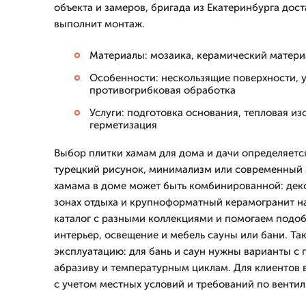
объекта и замеров, бригада из Екатеринбурга дос
выполнит монтаж.
Материалы: мозаика, керамический матери
Особенности: нескользящие поверхности, у
противогрибковая обработка
Услуги: подготовка основания, тепловая изо
герметизация
Выбор плитки хамам для дома и дачи определяетс
турецкий рисунок, минимализм или современный х
хамама в доме может быть комбинированной: дек
зонах отдыха и крупноформатный керамогранит н
каталог с разными коллекциями и помогаем подоб
интерьер, освещение и мебель сауны или бани. Та
эксплуатацию: для бань и саун нужны варианты с
абразиву и температурным циклам. Для клиентов 
с учетом местных условий и требований по венти