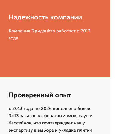
Надежность компании
Компания ЭриданКтр работает с 2013
года
Проверенный опыт
с 2013 года по 2026 вополнено более
3413 заказов в сферах хамамов, саун и
бассейнов, что подтверждает нашу
экспертизу в выборе и укладке плитки