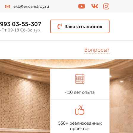
ekb@eridanstroy.ru
 993 03-55-307
Заказать звонок
-Пт 09-18 Сб-Вс вых.
Вопросы?
<10 лет опыта
550+ реализованных
проектов