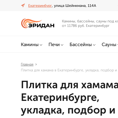
Екатеринбург
, улица Шейнкмана, 114А
Камины, бассейны, сауны под к
от 11786 руб. Екатеринбург
Камины
Печи
Бассейны
Сауны
Главная
Плитка для хамама в Екатеринбурге, укладка, подбор и
Плитка для хамама
Екатеринбурге,
укладка, подбор и