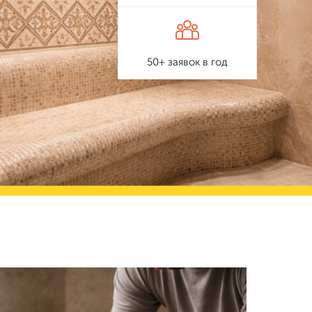
50+ заявок в год