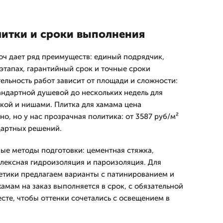
итки и сроки выполнения
юч дает ряд преимуществ: единый подрядчик,
 этапах, гарантийный срок и точные сроки
ельность работ зависит от площади и сложности:
тандартной душевой до нескольких недель для
кой и нишами. Плитка для хамама цена
о, но у нас прозрачная политика: от 3587 руб/м²
дартных решений.
ые методы подготовки: цементная стяжка,
лексная гидроизоляция и пароизоляция. Для
етики предлагаем варианты с патинированием и
амам на заказ выполняется в срок, с обязательной
сте, чтобы оттенки сочетались с освещением в