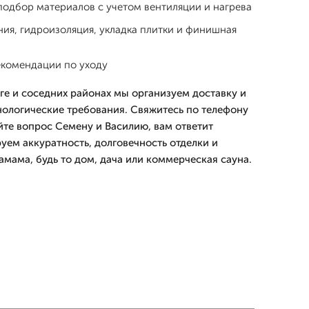
подбор материалов с учетом вентиляции и нагрева
ия, гидроизоляция, укладка плитки и финишная
екомендации по уходу
ге и соседних районах мы организуем доставку и
нологические требования. Свяжитесь по телефону
йте вопрос Семену и Василию, вам ответит
уем аккуратность, долговечность отделки и
амама, будь то дом, дача или коммерческая сауна.