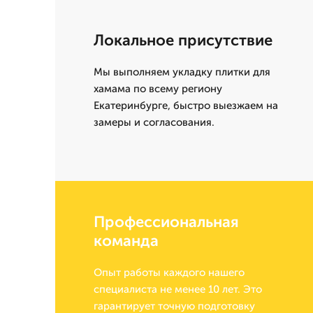
Локальное присутствие
Мы выполняем укладку плитки для
хамама по всему региону
Екатеринбурге, быстро выезжаем на
замеры и согласования.
Профессиональная
команда
Опыт работы каждого нашего
специалиста не менее 10 лет. Это
гарантирует точную подготовку