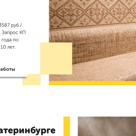
3587 руб./
. Запрос КП
 года по
10 лет.
работы
атеринбурге