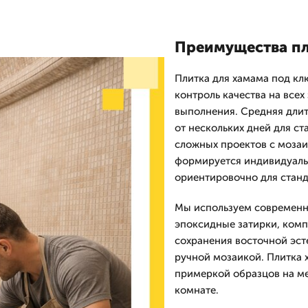
Преимущества пл
Плитка для хамама под кл
контроль качества на всех
выполнения. Средняя длит
от нескольких дней для с
сложных проектов с мозаи
формируется индивидуальн
ориентировочно для стан
Мы используем современн
эпоксидные затирки, комп
сохранения восточной эст
ручной мозаикой. Плитка х
примеркой образцов на ме
комнате.