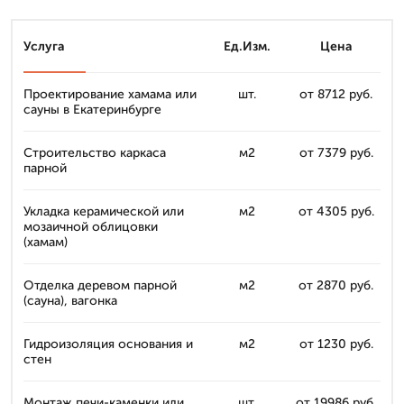
Услуга
Ед.Изм.
Цена
Проектирование хамама или
шт.
от 8712 руб.
сауны в Екатеринбурге
Строительство каркаса
м2
от 7379 руб.
парной
Укладка керамической или
м2
от 4305 руб.
мозаичной облицовки
(хамам)
Отделка деревом парной
м2
от 2870 руб.
(сауна), вагонка
Гидроизоляция основания и
м2
от 1230 руб.
стен
Монтаж печи-каменки или
шт.
от 19986 руб.