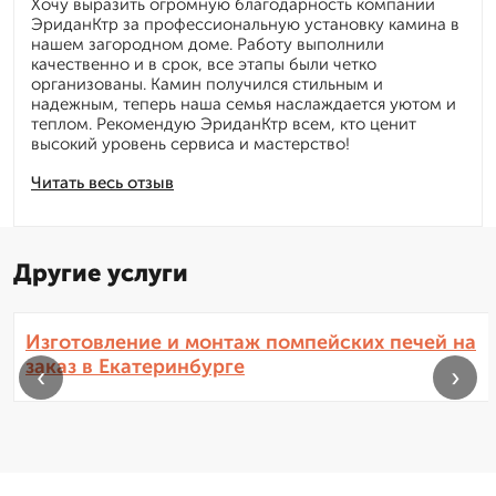
Хочу выразить огромную благодарность компании
ЭриданКтр за профессиональную установку камина в
нашем загородном доме. Работу выполнили
качественно и в срок, все этапы были четко
организованы. Камин получился стильным и
надежным, теперь наша семья наслаждается уютом и
теплом. Рекомендую ЭриданКтр всем, кто ценит
высокий уровень сервиса и мастерство!
Читать весь отзыв
Другие услуги
Изготовление и монтаж помпейских печей на
заказ в Екатеринбурге
‹
›