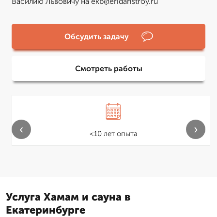
Василию Львовичу на ekb@eridanstroy.ru
Обсудить задачу
Смотреть работы
‹
›
<10 лет опыта
Услуга Хамам и сауна в
Екатеринбурге