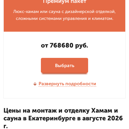
Премиум пакет
Люкс-хамам или сауна с дизайнерской отделкой,
сложными системами управления и климатом.
от 768680 руб.
Выбрать
Развернуть подробности
Цены на монтаж и отделку Хамам и
сауна в Екатеринбурге в августе 2026
г.