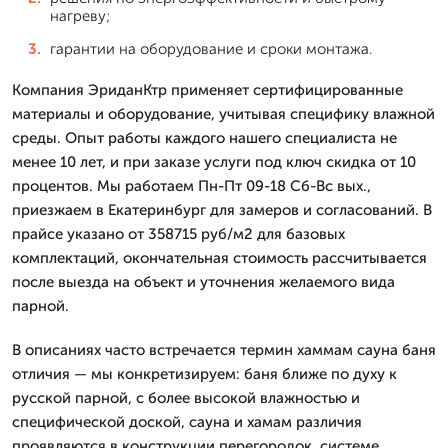
нагреву;
гарантии на оборудование и сроки монтажа.
Компания ЭриданКтр применяет сертифицированные
материалы и оборудование, учитывая специфику влажной
среды. Опыт работы каждого нашего специалиста не
менее 10 лет, и при заказе услуги под ключ скидка от 10
процентов. Мы работаем Пн-Пт 09-18 Сб-Вс вых.,
приезжаем в Екатеринбург для замеров и согласований. В
прайсе указано от 358715 руб/м2 для базовых
комплектаций, окончательная стоимость рассчитывается
после выезда на объект и уточнения желаемого вида
парной.
В описаниях часто встречается термин хаммам сауна баня
отличия — мы конкретизируем: баня ближе по духу к
русской парной, с более высокой влажностью и
специфической доской, сауна и хамам различия
проявляются в конструкции перегородок, системе