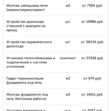
Монтаж облицовки печи
м2
от 7994 руб.
(камень/керамогранит)
Устройство дымохода
шт.
от 19986 руб.
стальной с выводом на
крышу
Устройство керамического
шт.
от 38434 руб.
дымохода
Установка теплообменника и
комплект
от 23368 руб.
подключение к системе
отопления
Гидро-термоизоляция
м2
от 974 руб.
фундамента под печь
Монтаж фундамента под
м3
от 16911 руб.
печь (бетонные работы)
Доставка материалов и
усл.
от 3587 руб.