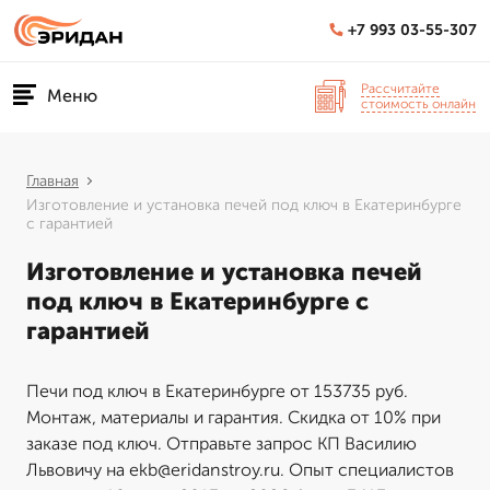
+7 993 03-55-307
Рассчитайте
Меню
стоимость онлайн
Главная
Изготовление и установка печей под ключ в Екатеринбурге
с гарантией
Изготовление и установка печей
под ключ в Екатеринбурге с
гарантией
Печи под ключ в Екатеринбурге от 153735 руб.
Монтаж, материалы и гарантия. Скидка от 10% при
заказе под ключ. Отправьте запрос КП Василию
Львовичу на ekb@eridanstroy.ru. Опыт специалистов