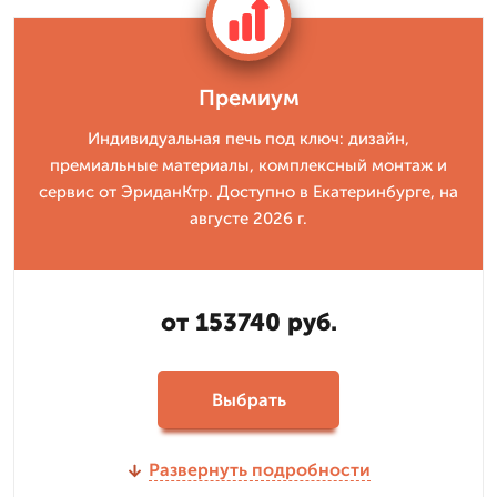
Премиум
Индивидуальная печь под ключ: дизайн,
премиальные материалы, комплексный монтаж и
сервис от ЭриданКтр. Доступно в Екатеринбурге, на
августе 2026 г.
от 153740 руб.
Выбрать
Развернуть подробности