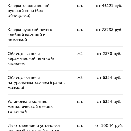
Кладка классической
шт.
от 46121 руб.
русской печи (без
облицовки)
Кладка русской печи с
шт.
от 73793 руб.
хлебной камерой и
лежанкой
Облицовка печи
м2
от 2870 руб.
керамической плиткой/
кафелем
Облицовка печи
м2
от 6354 руб.
натуральным камнем (гранит,
мрамор)
Установка и монтаж
шт.
от 6354 руб.
металлической дверцы
топочной
Изготовление и установка
шт.
от 10044 руб.
чугунной варочной плиты/