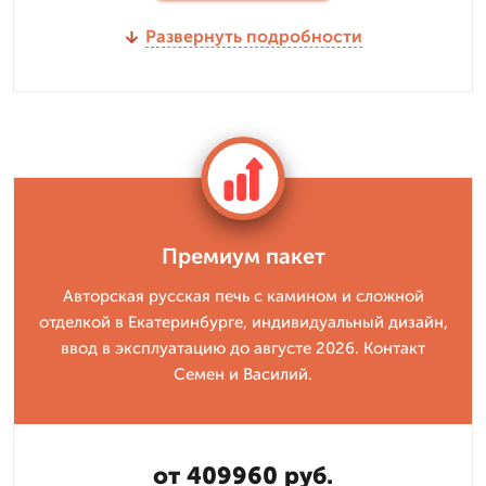
Развернуть подробности
Премиум пакет
Авторская русская печь с камином и сложной
отделкой в Екатеринбурге, индивидуальный дизайн,
ввод в эксплуатацию до августе 2026. Контакт
Семен и Василий.
от 409960 руб.