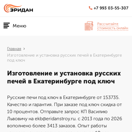
+7 993 03-55-307
Рассчитайте
Меню
стоимость онлайн
Главная
Изготовление и установка русских печей в Екатеринбурге
под ключ
Изготовление и установка русских
печей в Екатеринбурге под ключ
Русские печи под ключ в Екатеринбурге от 153735.
Качество и гарантия. При заказе под ключ скидка от
10 процентов. Отправьте запрос КП Василию
Львовичу на ekb@eridanstroy.ru. с 2013 года по 2026
вополнено более 3413 заказов. Опыт работы