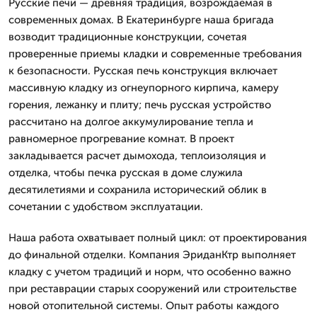
Русские печи — древняя традиция, возрождаемая в
современных домах. В Екатеринбурге наша бригада
возводит традиционные конструкции, сочетая
проверенные приемы кладки и современные требования
к безопасности. Русская печь конструкция включает
массивную кладку из огнеупорного кирпича, камеру
горения, лежанку и плиту; печь русская устройство
рассчитано на долгое аккумулирование тепла и
равномерное прогревание комнат. В проект
закладывается расчет дымохода, теплоизоляция и
отделка, чтобы печка русская в доме служила
десятилетиями и сохранила исторический облик в
сочетании с удобством эксплуатации.
Наша работа охватывает полный цикл: от проектирования
до финальной отделки. Компания ЭриданКтр выполняет
кладку с учетом традиций и норм, что особенно важно
при реставрации старых сооружений или строительстве
новой отопительной системы. Опыт работы каждого