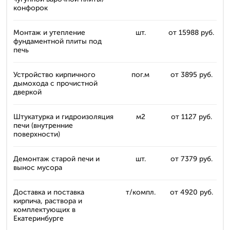
конфорок
Монтаж и утепление
шт.
от 15988 руб.
фундаментной плиты под
печь
Устройство кирпичного
пог.м
от 3895 руб.
дымохода с прочистной
дверкой
Штукатурка и гидроизоляция
м2
от 1127 руб.
печи (внутренние
поверхности)
Демонтаж старой печи и
шт.
от 7379 руб.
вынос мусора
Доставка и поставка
т/компл.
от 4920 руб.
кирпича, раствора и
комплектующих в
Екатеринбурге