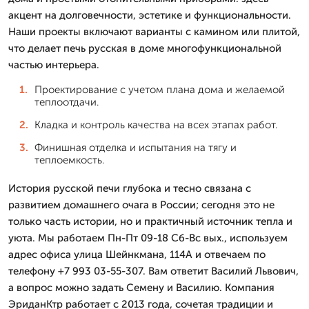
акцент на долговечности, эстетике и функциональности.
Наши проекты включают варианты с камином или плитой,
что делает печь русская в доме многофункциональной
частью интерьера.
Проектирование с учетом плана дома и желаемой
теплоотдачи.
Кладка и контроль качества на всех этапах работ.
Финишная отделка и испытания на тягу и
теплоемкость.
История русской печи глубока и тесно связана с
развитием домашнего очага в России; сегодня это не
только часть истории, но и практичный источник тепла и
уюта. Мы работаем Пн-Пт 09-18 Сб-Вс вых., используем
адрес офиса улица Шейнкмана, 114А и отвечаем по
телефону +7 993 03-55-307. Вам ответит Василий Львович,
а вопрос можно задать Семену и Василию. Компания
ЭриданКтр работает с 2013 года, сочетая традиции и